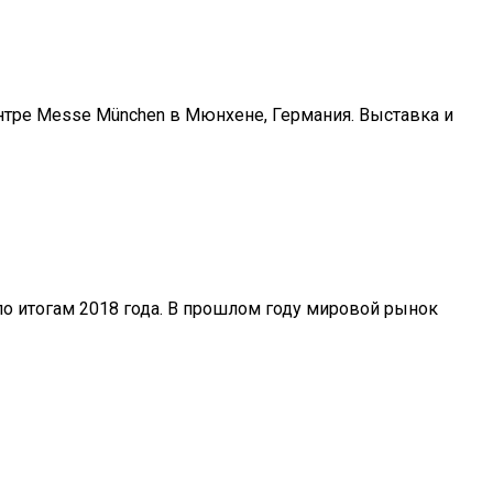
нтре Messe München в Мюнхене, Германия. Выставка и
о итогам 2018 года. В прошлом году мировой рынок