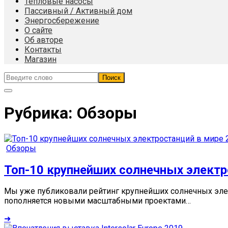
Тепловые насосы
Пассивный / Активный дом
Энергосбережение
О сайте
Об авторе
Контакты
Магазин
Рубрика:
Обзоры
Обзоры
Топ-10 крупнейших солнечных электр
Мы уже публиковали рейтинг крупнейших солнечных элек
пополняется новыми масштабными проектами…
➜