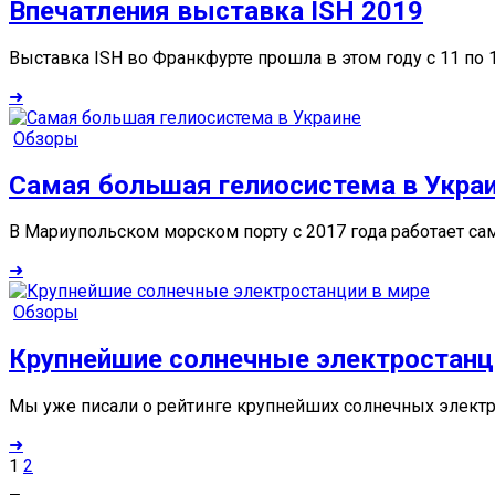
Впечатления выставка ISH 2019
Выставка ISH во Франкфурте прошла в этом году с 11 по 
➜
Обзоры
Самая большая гелиосистема в Укра
В Мариупольском морском порту с 2017 года работает сам
➜
Обзоры
Крупнейшие солнечные электростанц
Мы уже писали о рейтинге крупнейших солнечных электро
➜
1
2