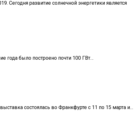
19. Сегодня развитие солнечной энергетики является
ие года было построено почти 100 ГВт…
ыставка состоялась во Франкфурте с 11 по 15 марта и…