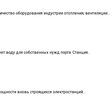
оличество оборудования индустрии отопления, вентиляции…
еет воду для собственных нужд порта. Станция…
 мощности вновь строящихся электростанций…