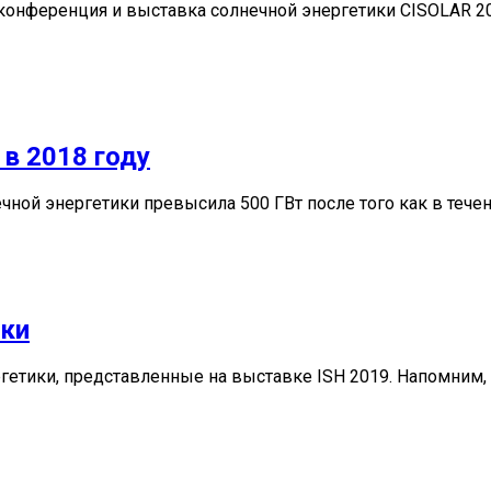
 конференция и выставка солнечной энергетики CISOLAR 20
 в 2018 году
ной энергетики превысила 500 ГВт после того как в течен
ики
етики, представленные на выставке ISH 2019. Напомним, в