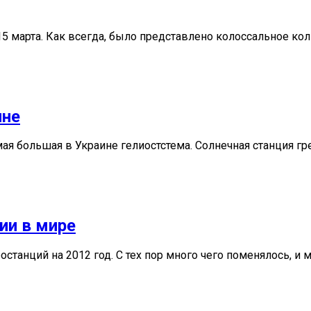
15 марта. Как всегда, было представлено колоссальное к
ине
ая большая в Украине гелиостстема. Солнечная станция гр
ии в мире
станций на 2012 год. С тех пор много чего поменялось, и