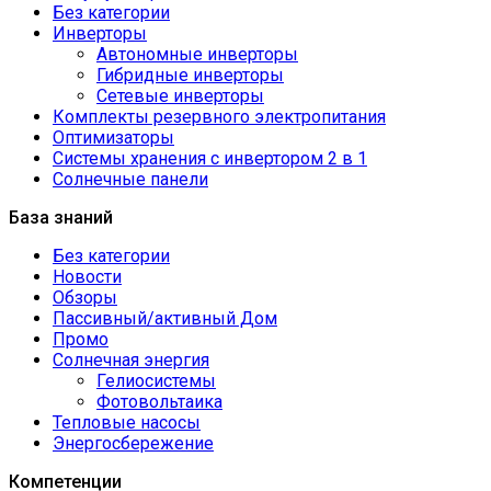
Без категории
Инверторы
Автономные инверторы
Гибридные инверторы
Сетевые инверторы
Комплекты резервного электропитания
Оптимизаторы
Системы хранения с инвертором 2 в 1
Солнечные панели
База знаний
Без категории
Новости
Обзоры
Пассивный/активный Дом
Промо
Солнечная энергия
Гелиосистемы
Фотовольтаика
Тепловые насосы
Энергосбережение
Компетенции