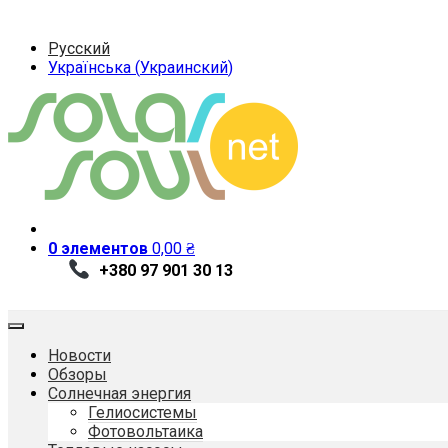
Русский
Українська
(
Украинский
)
0 элементов
0,00
₴
+380 97 901 30 13
Новости
Обзоры
Солнечная энергия
Гелиосистемы
Фотовольтаика