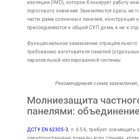
изоляции (IMD), которое блокирует работу и
порогового значения. Заземляются здесь не 
части: рама солнечных панелей, конструкция 
присоединяются к общей СУП дома, а не к от
Функциональное заземление отрицательного 
требованию изготовителя панелей (отдельные
параллельной изолированной системы.
Рекомендуемая схема заземления 
Молниезащита частног
панелями: объединение
ДСТУ EN 62305-3
, п. 6.5.6, требует совмеща
электроустановки дома во всех случаях, кро