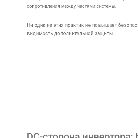
сопротивления между частями системы.
Ни одна из этих практик не повышает безопа
видимость дополнительной защиты.
DC-сторона инвертора: 