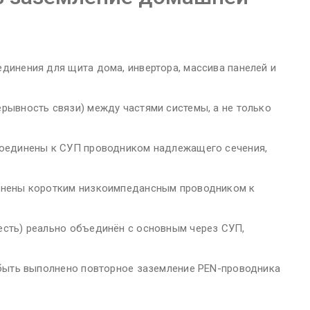
динения для щита дома, инвертора, массива панелей и
рывность связи) между частями системы, а не только
соединены к СУП проводником надлежащего сечения,
инены коротким низкоимпедансным проводником к
есть) реально объединён с основным через СУП,
 быть выполнено повторное заземление PEN-проводника