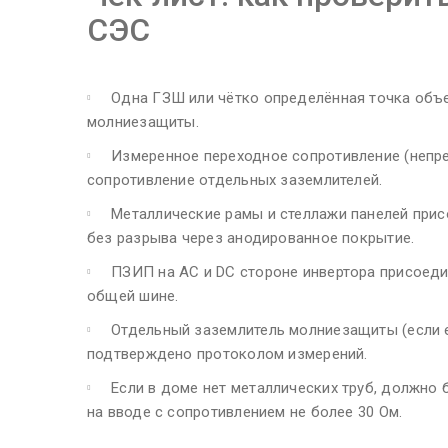
СЭС
Одна ГЗШ или чётко определённая точка объе
молниезащиты.
Измеренное переходное сопротивление (непре
сопротивление отдельных заземлителей.
Металлические рамы и стеллажи панелей при
без разрыва через анодированное покрытие.
ПЗИП на AC и DC стороне инвертора присоед
общей шине.
Отдельный заземлитель молниезащиты (если 
подтверждено протоколом измерений.
Если в доме нет металлических труб, должно
на вводе с сопротивлением не более 30 Ом.