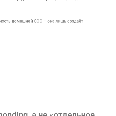
сность домашней СЭС — она лишь создаёт
bonding, а не «отдельное