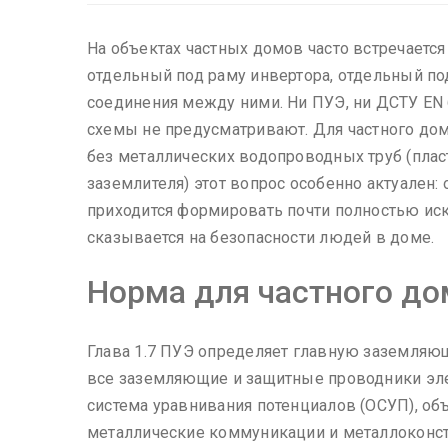
На объектах частных домов часто встречается
отдельный под раму инвертора, отдельный по
соединения между ними. Ни ПУЭ, ни ДСТУ EN 
схемы не предусматривают. Для частного до
без металлических водопроводных труб (плас
заземлителя) этот вопрос особенно актуален
приходится формировать почти полностью иск
сказывается на безопасности людей в доме.
Норма для частного до
Глава 1.7 ПУЭ определяет главную заземляющ
все заземляющие и защитные проводники эле
система уравнивания потенциалов (ОСУП), о
металлические коммуникации и металлоконстр