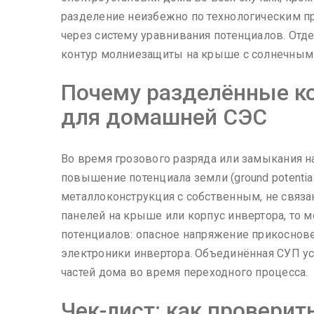
разделение неизбежно по технологическим п
через систему уравнивания потенциалов. От
контур молниезащиты на крыше с солнечными
Почему разделённые к
для домашней СЭС
Во время грозового разряда или замыкания н
повышение потенциала земли (ground potential
металлоконструкция с собственным, не связ
панелей на крыше или корпус инвертора, то 
потенциалов: опасное напряжение прикоснов
электроники инвертора. Объединённая СУП уст
частей дома во время переходного процесса.
Чек-лист: как провери