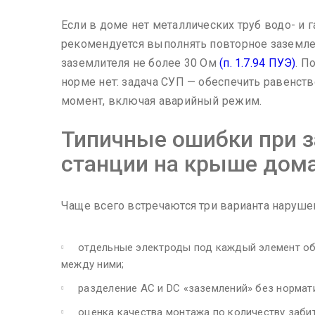
Если в доме нет металлических труб водо- и 
рекомендуется выполнять повторное заземл
заземлителя не более 30 Ом
(п. 1.7.94 ПУЭ)
. П
норме нет: задача СУП — обеспечить равенст
момент, включая аварийный режим.
Типичные ошибки при 
станции на крыше дом
Чаще всего встречаются три варианта нарушен
отдельные электроды под каждый элемент об
между ними;
разделение AC и DC «заземлений» без нормат
оценка качества монтажа по количеству заби