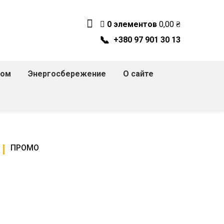
0 элементов
0,00
₴
📞
+380 97 901 30 13
дом
Энергосбережение
О сайте
ПРОМО