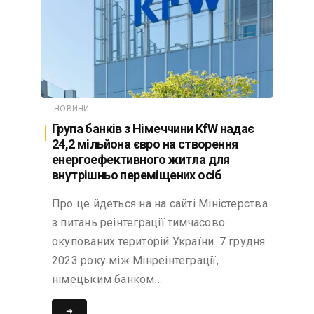
НОВИНИ
Група банків з Німеччини KfW надає
24,2 мільйона євро на створення
енергоефективного житла для
внутрішньо переміщених осіб
Про це йдеться на на сайті Міністерства
з питань реінтеграції тимчасово
окупованих територій України. 7 грудня
2023 року між Мінреінтеграції,
німецьким банком…
➜