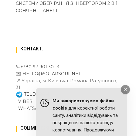
СИСТЕМИ ЗБЕРІГАННЯ З ІНВЕРТОРОМ 2 В 1
СОНЯЧНІ ПАНЕЛІ
КОНТАКТ:
📞
+380 97 901 30 13
✉️
HELLO@SOLARSOUL.NET
📍 Україна, м. Київ вул. Романа Ратушного,
31
TELEGRAM
Ми використовуємо файли
VIBER
cookie
для коректної роботи
WHATSAPP
сайту, аналітики відвідувань та
покращення вашого досвіду
СОЦМЕРЕЖІ
користування. Продовжуючи