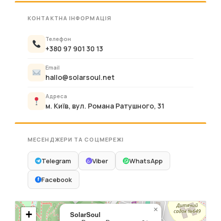
КОНТАКТНА ІНФОРМАЦІЯ
Телефон
+380 97 901 30 13
Email
hallo@solarsoul.net
Адреса
м. Київ, вул. Романа Ратушного, 31
МЕСЕНДЖЕРИ ТА СОЦМЕРЕЖІ
Telegram
Viber
WhatsApp
Facebook
×
+
SolarSoul