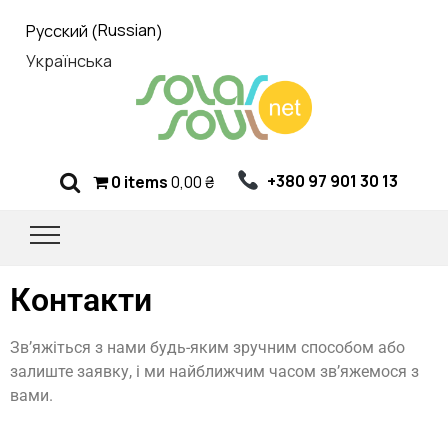
Russian
Русский
(
)
Українська
+380 97 901 30 13
0 items
0,00
₴
Контакти
Зв’яжіться з нами будь-яким зручним способом або
залиште заявку, і ми найближчим часом зв’яжемося з
вами.