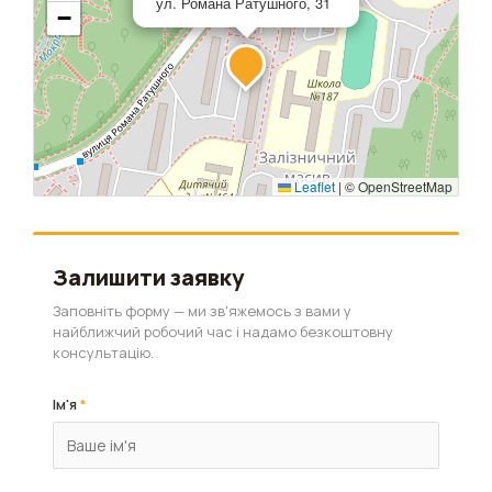
ул. Романа Ратушного, 31
−
Leaflet
|
© OpenStreetMap
Залишити заявку
Заповніть форму — ми зв'яжемось з вами у
найближчий робочий час і надамо безкоштовну
консультацію.
Ім'я
*