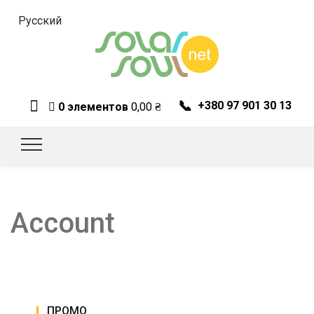
Русский
📞
+380 97 901 30 13
0 элементов
0,00
₴
Account
ПРОМО