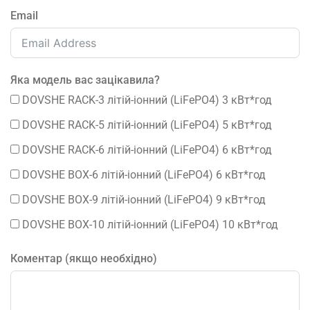
Email
Яка модель вас зацікавила?
DOVSHE RACK-3 літій-іонний (LiFePO4) 3 кВт*год
DOVSHE RACK-5 літій-іонний (LiFePO4) 5 кВт*год
DOVSHE RACK-6 літій-іонний (LiFePO4) 6 кВт*год
DOVSHE BOX-6 літій-іонний (LiFePO4) 6 кВт*год
DOVSHE BOX-9 літій-іонний (LiFePO4) 9 кВт*год
DOVSHE BOX-10 літій-іонний (LiFePO4) 10 кВт*год
Коментар (якщо необхідно)