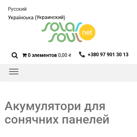
Русский
Украинский
Українська
(
)
+380 97 901 30 13
0 элементов
0,00
₴
Акумулятори для
сонячних панелей