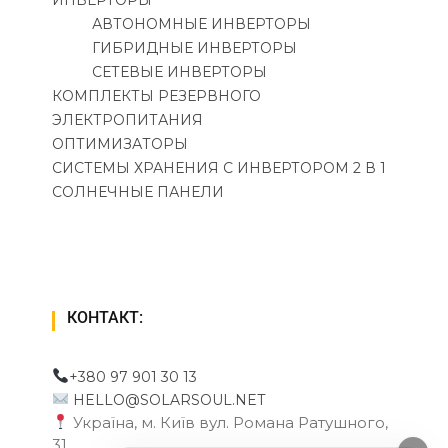
АВТОНОМНЫЕ ИНВЕРТОРЫ
ГИБРИДНЫЕ ИНВЕРТОРЫ
СЕТЕВЫЕ ИНВЕРТОРЫ
КОМПЛЕКТЫ РЕЗЕРВНОГО
ЭЛЕКТРОПИТАНИЯ
ОПТИМИЗАТОРЫ
СИСТЕМЫ ХРАНЕНИЯ С ИНВЕРТОРОМ 2 В 1
СОЛНЕЧНЫЕ ПАНЕЛИ
КОНТАКТ:
+380 97 901 30 13
HELLO@SOLARSOUL.NET
Україна, м. Київ вул. Романа Ратушного,
31