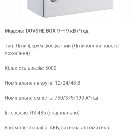
Модель: DOVSHE BOX-9 — 9 кВт*год
Тип: Літій-ферум-фосфатний (Літій-іонний нового
покоління)
Кількість циклів: 6000
Номінальна напруга: 12/24/48 В
Номінальна ємність: 750/375/190 А*год
Інтерфейс: RS-485 (опціонально)
В комплекті шафа, АКБ, захисна автоматика