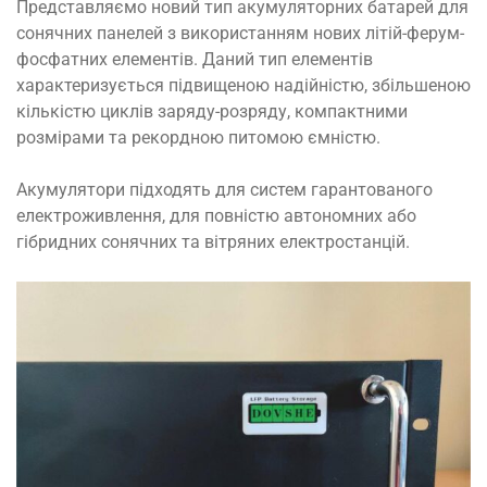
Представляємо новий тип акумуляторних батарей для
сонячних панелей з використанням нових літій-ферум-
фосфатних елементів. Даний тип елементів
характеризується підвищеною надійністю, збільшеною
кількістю циклів заряду-розряду, компактними
розмірами та рекордною питомою ємністю.
Акумулятори підходять для систем гарантованого
електроживлення, для повністю автономних або
гібридних сонячних та вітряних електростанцій.