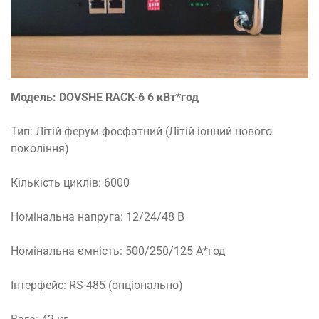
Модель: DOVSHE RACK-6 6 кВт*год
Тип: Літій-ферум-фосфатний (Літій-іонний нового
покоління)
Кількість циклів: 6000
Номінальна напруга: 12/24/48 В
Номінальна ємність: 500/250/125 А*год
Інтерфейс: RS-485 (опціонально)