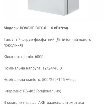
Модель: DOVSHE BOX-6 — 6 кВт*год
Тип: Літій-ферум-фосфатний (Літій-іонний нового
покоління)
Кількість циклів: 6000
Номінальна напруга: 12/24/48 В
Номінальна ємність: 500/250/125 А*год
Інтерфейс: RS-485 (опціонально)
В комплекті шафа, АКБ, захисна автоматика