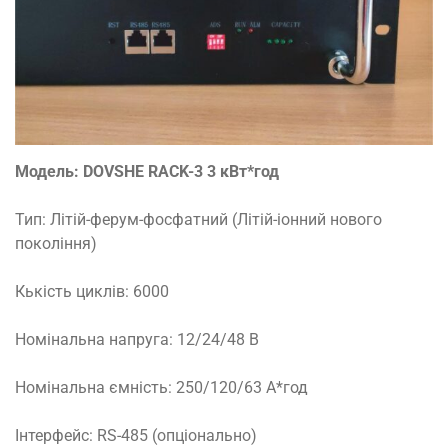
Модель: DOVSHE RACK-3 3 кВт*год
Тип: Літій-ферум-фосфатний (Літій-іонний нового
покоління)
Кькість циклів: 6000
Номінальна напруга: 12/24/48 В
Номінальна ємність: 250/120/63 А*год
Інтерфейс: RS-485 (опціонально)