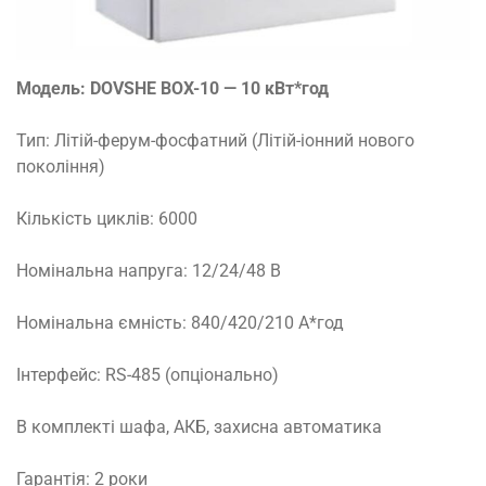
Модель: DOVSHE BOX-10 — 10 кВт*год
Тип: Літій-ферум-фосфатний (Літій-іонний нового
покоління)
Кількість циклів: 6000
Номінальна напруга: 12/24/48 В
Номінальна ємність: 840/420/210 А*год
Інтерфейс: RS-485 (опціонально)
В комплекті шафа, АКБ, захисна автоматика
Гарантія: 2 роки