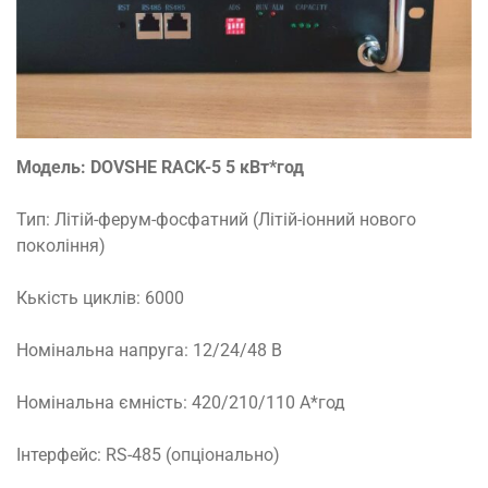
Модель: DOVSHE RACK-5 5 кВт*год
Тип: Літій-ферум-фосфатний (Літій-іонний нового
покоління)
Кькість циклів: 6000
Номінальна напруга: 12/24/48 В
Номінальна ємність: 420/210/110 А*год
Інтерфейс: RS-485 (опціонально)