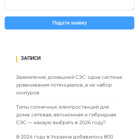
Подати заявку
ЗАПИСИ
Заземление домашней СЭС: одна система
уравнивания потенциалов, а не набор
контуров
Типы солнечных электростанций для
дома: сетевая, автономная и гибридная
СЭС — какаую выбрать в 2026 году?
В 2024 году в Украина добавилось 800