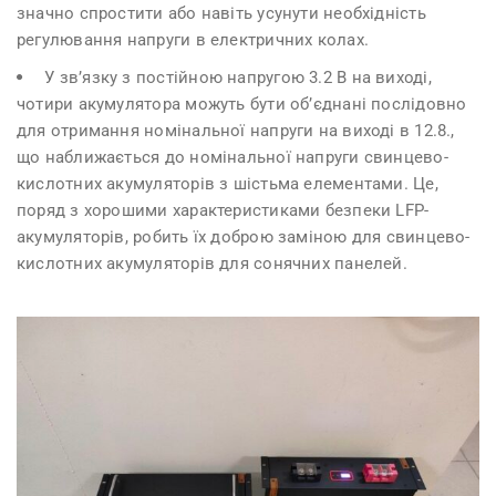
значно спростити або навіть усунути необхідність
регулювання напруги в електричних колах.
У зв’язку з постійною напругою 3.2 В на виході,
чотири акумулятора можуть бути об’єднані послідовно
для отримання номінальної напруги на виході в 12.8.,
що наближається до номінальної напруги свинцево-
кислотних акумуляторів з шістьма елементами. Це,
поряд з хорошими характеристиками безпеки LFP-
акумуляторів, робить їх доброю заміною для свинцево-
кислотних акумуляторів для сонячних панелей.