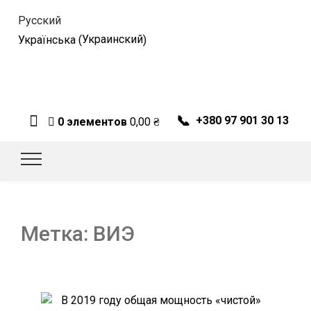
Русский
Украинский
Українська
(
)
📞
+380 97 901 30 13
0 элементов
0,00
₴
Метка:
ВИЭ