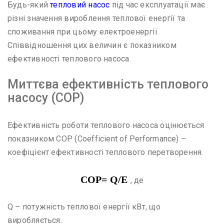
Будь-який
тепловий насос
під час експлуатації має
різні значення вироблення теплової енергії та
споживання при цьому електроенергії.
Співвідношення цих величин є показником
ефективності теплового насоса.
Миттєва ефективність теплового
насосу (COP)
Ефективність роботи теплового насоса оцінюється
показником COP (Coefficient of Performance) –
коефіцієнт ефективності теплового перетворення.
COP= Q/E
, де
Q – потужність теплової енергії кВт, що
виробляється.