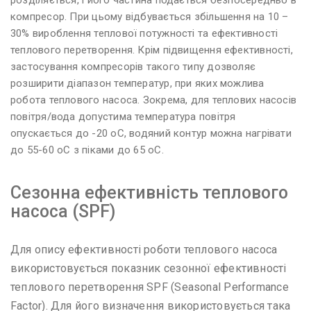
компресор. При цьому відбувається збільшення на 10 –
30% вироблення теплової потужності та ефективності
теплового перетворення. Крім підвищення ефективності,
застосування компресорів такого типу дозволяє
розширити діапазон температур, при яких можлива
робота теплового насоса. Зокрема, для теплових насосів
повітря/вода допустима температура повітря
опускається до -20 оС, водяний контур можна нагрівати
до 55-60 оС з піками до 65 оС.
Сезонна ефективність теплового
насоса (SPF)
Для опису ефективності роботи теплового насоса
використовується показник сезонної ефективності
теплового перетворення SPF (Seasonal Performance
Factor). Для його визначення використовується така