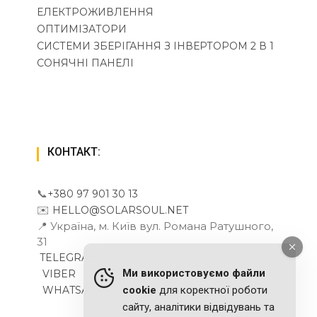
ЕЛЕКТРОЖИВЛЕННЯ
ОПТИМІЗАТОРИ
СИСТЕМИ ЗБЕРІГАННЯ З ІНВЕРТОРОМ 2 В 1
СОНЯЧНІ ПАНЕЛІ
КОНТАКТ:
📞
+380 97 901 30 13
✉️
HELLO@SOLARSOUL.NET
📍 Україна, м. Київ вул. Романа Ратушного,
31
TELEGRAM
Ми використовуємо файли
VIBER
WHATSAPP
cookie
для коректної роботи
сайту, аналітики відвідувань та