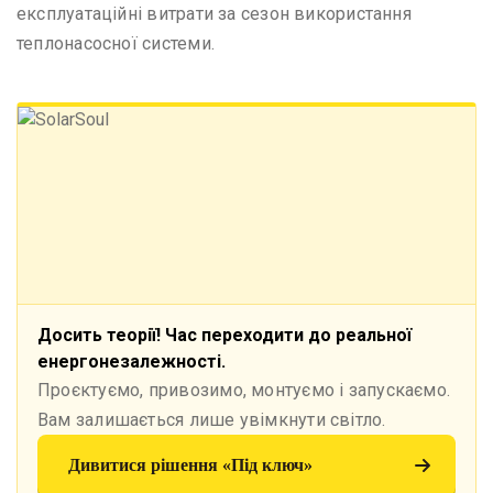
експлуатаційні витрати за сезон використання
теплонасосної системи.
Досить теорії! Час переходити до реальної
енергонезалежності.
Проєктуємо, привозимо, монтуємо і запускаємо.
Вам залишається лише увімкнути світло.
Дивитися рішення «Під ключ»