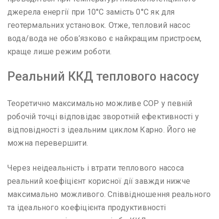
джерела енергії при 10°C замість 0°C як для
геотермальних установок. Отже, тепловий насос
вода/вода не обов’язково є найкращим пристроєм,
краще лише режим роботи.
Реальний ККД теплового насосу
Теоретично максимально можливе COP у певній
робочій точці відповідає зворотній ефективності у
відповідності з ідеальним циклом Карно. Його не
можна перевершити.
Через неідеальність і втрати теплового насоса
реальний коефіцієнт корисної дії завжди нижче
максимально можливого. Співвідношення реального
та ідеального коефіцієнта продуктивності