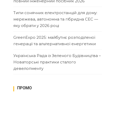
повний інженерний посібник 2026
Типи сонячних електростанцій для дому:
мережева, автономна та гібридна СЕС —
яку обрати у 2026 році
GreenExpo 2025: майбутнє розподіленої
генерації та альтернативної енергетики
Українська Рада із Зеленого Будівництва –
Новаторські практики сталого
девелопменту
ПРОМО