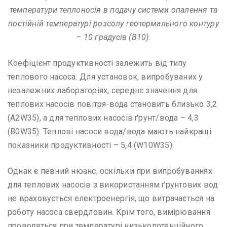
температури теплоносія в подачу системи опалення та
постійній температурі розсолу геотермального контуру
– 10 градусів (B10).
Коефіцієнт продуктивності залежить від типу
теплового насоса. Для установок, випробуваних у
незалежних лабораторіях, середнє значення для
теплових насосів повітря-вода становить близько 3,2
(A2W35), а для теплових насосів ґрунт/вода – 4,3
(B0W35). Теплові насоси вода/вода мають найкращі
показники продуктивності – 5,4 (W10W35).
Однак є певний нюанс, оскільки при випробуваннях
для теплових насосів з використанням ґрунтових вод
не враховується електроенергія, що витрачається на
роботу насоса свердловин. Крім того, вимірювання
проводяться при температурі низькопотенційного