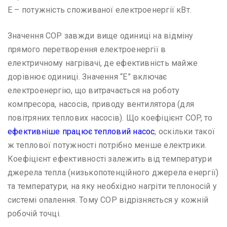
E – потужність споживаної електроенергії кВт.
Значення COP завжди вище одиниці на відміну
прямого перетворення електроенергії в
електричному нагрівачі, де ефективність майже
дорівнює одиниці. Значення “Е” включає
електроенергію, що витрачається на роботу
компресора, насосів, приводу вентилятора (для
повітряних теплових насосів). Що коефіцієнт COP, то
ефективніше працює тепловий насос
, оскільки такої
ж теплової потужності потрібно менше електрики.
Коефіцієнт ефективності залежить від температури
джерела тепла (низькопотенційного джерела енергії)
та температури, на яку необхідно нагріти теплоносій у
системі опалення. Тому COP відрізняється у кожній
робочій точці.