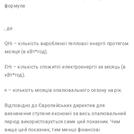
формула:
, де
QHi – кількість виробленої теплової енергії протягом
місяця (в кВт*год);
EHi – кількість спожитої електроенергії за місяць (в
кВт*год);
n – кількість місяців опалювального сезону на рік.
Відповідно до Європейських директив для
визначення ступеня економії за весь опалювальний
період використовується саме цей показник. Чим
вище цей показник, тим менші фінансові