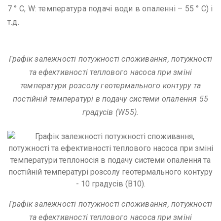
7 ° C, W: температура подачі води в опаленні – 55 ° C) і
т.д.
Графік залежності потужності споживання, потужності
та ефективності теплового насоса при зміні
температури розсолу геотермального контуру та
постійній температурі в подачу системи опалення 55
градусів (W55).
Графік залежності потужності споживання, потужності
та ефективності теплового насоса при зміні