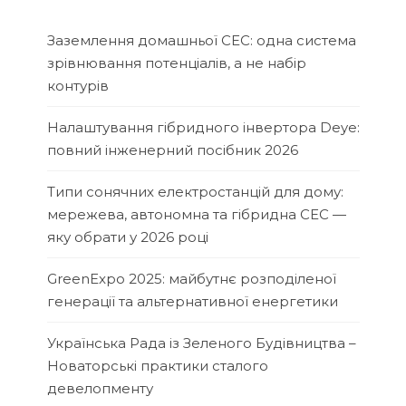
Заземлення домашньої СЕС: одна система
зрівнювання потенціалів, а не набір
контурів
Налаштування гібридного інвертора Deye:
повний інженерний посібник 2026
Типи сонячних електростанцій для дому:
мережева, автономна та гібридна СЕС —
яку обрати у 2026 році
GreenExpo 2025: майбутнє розподіленої
генерації та альтернативної енергетики
Українська Рада із Зеленого Будівництва –
Новаторські практики сталого
девелопменту