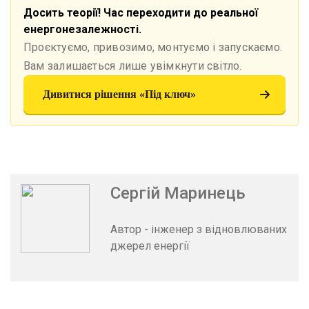
Досить теорії! Час переходити до реальної
енергонезалежності.
Проєктуємо, привозимо, монтуємо і запускаємо.
Вам залишається лише увімкнути світло.
Дивитися рішення «Під ключ»
Сергій Маринець
Автор - інженер з відновлюваних
джерел енергії