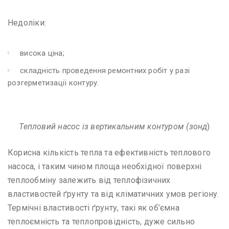
Недоліки:
висока ціна;
складність проведення ремонтних робіт у разі
розгерметизації контуру.
Тепловий насос із вертикальним контуром (зонд
)
Корисна кількість тепла та ефективність теплового
насоса, і таким чином площа необхідної поверхні
теплообміну залежить від теплофізичних
властивостей ґрунту та від кліматичних умов регіону.
Термічні властивості ґрунту, такі як об’ємна
теплоємність та теплопровідність, дуже сильно