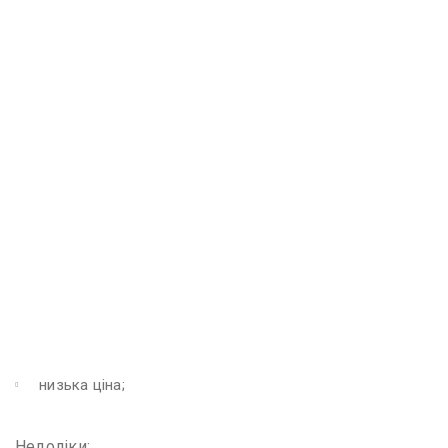
низька ціна;
Недоліки: