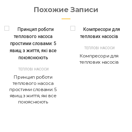
Похожие Записи
ТЕПЛОВІ НАСОСИ
Компресори для
теплових насосів
ТЕПЛОВІ НАСОСИ
Принцип роботи
теплового насоса
простими словами: 5
явищ з життя, які все
поюяснюють