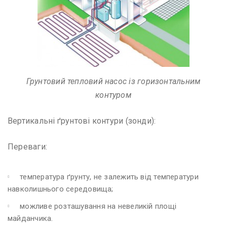
Грунтовий тепловий насос із горизонтальним
контуром
Вертикальні ґрунтові контури (зонди):
Переваги:
температура ґрунту, не залежить від температури
навколишнього середовища;
можливе розташування на невеликій площі
майданчика.