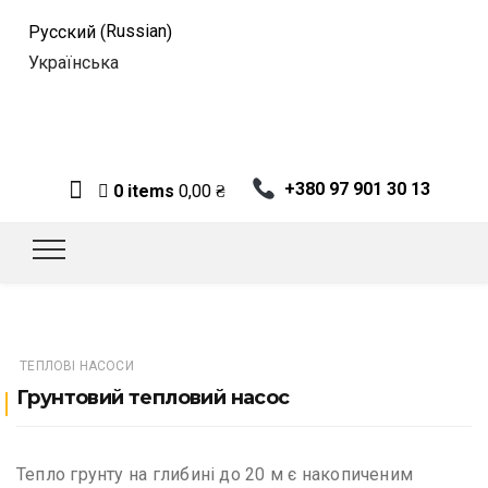
Russian
Русский
(
)
Українська
+380 97 901 30 13
0 items
0,00
₴
ТЕПЛОВІ НАСОСИ
Грунтовий тепловий насос
Тепло грунту на глибині до 20 м є накопиченим