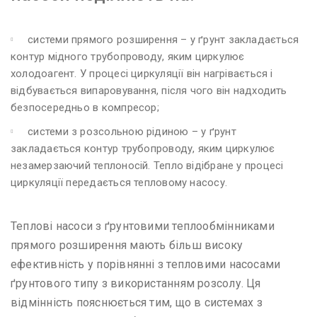
системи прямого розширення – у ґрунт закладається
контур мідного трубопроводу, яким циркулює
холодоагент. У процесі циркуляції він нагрівається і
відбувається випаровування, після чого він надходить
безпосередньо в компресор;
системи з розсольною рідиною – у ґрунт
закладається контур трубопроводу, яким циркулює
незамерзаючий теплоносій. Тепло відібране у процесі
циркуляції передається тепловому насосу.
Теплові насоси з ґрунтовими теплообмінниками
прямого розширення мають більш високу
ефективність у порівнянні з тепловими насосами
ґрунтового типу з використанням розсолу. Ця
відмінність пояснюється тим, що в системах з