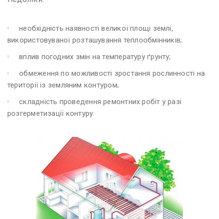
необхідність наявності великої площі землі,
використовуваної розташування теплообмінників;
вплив погодних змін на температуру ґрунту;
обмеження по можливості зростання рослинності на
території із земляним контуром;
складність проведення ремонтних робіт у разі
розгерметизації контуру.