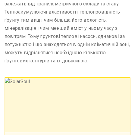
залежать від гранулометричного складу та стану.
Теплоакумулюючі властивості і теплопровідність
ґрунту тим вищі, чим більша його вологість,
мінералізація і чим менший вміст у ньому часу з
повітрям. Тому ґрунтові теплові насоси, однакові за
потужністю і що знаходяться в одній кліматичній зоні,
можуть відрізнятися необхідною кількістю
ґрунтових контурів та їх довжиною.