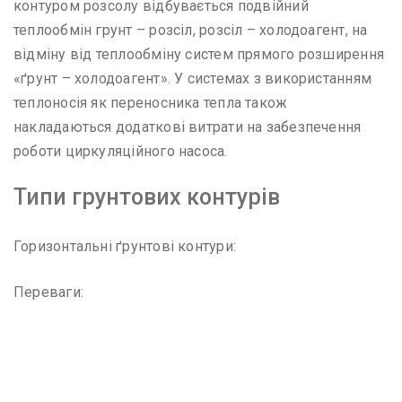
контуром розсолу відбувається подвійний
теплообмін грунт – розсіл, розсіл – холодоагент, на
відміну від теплообміну систем прямого розширення
«ґрунт – холодоагент». У системах з використанням
теплоносія як переносника тепла також
накладаються додаткові витрати на забезпечення
роботи циркуляційного насоса.
Типи грунтових контурів
Горизонтальні ґрунтові контури:
Переваги: