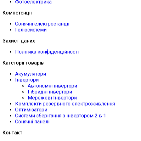
Фотоелектрика
Компетенції
Сонячні електростанції
Геліосистеми
Захист даних
Політика конфіденційності
Категорії товарів
Акумулятори
Інвертори
Автономні інвертори
Гібридні інвертори
Мережеві Інвертори
Комплекти резервного електроживлення
Оптимізатори
Системи зберігання з інвертором 2 в 1
Сонячні панелі
Контакт: