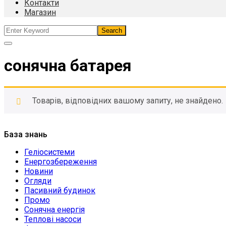
Контакти
Магазин
сонячна батарея
Товарів, відповідних вашому запиту, не знайдено.
База знань
Геліосистеми
Енергозбереження
Новини
Огляди
Пасивний будинок
Промо
Сонячна енергія
Теплові насоси