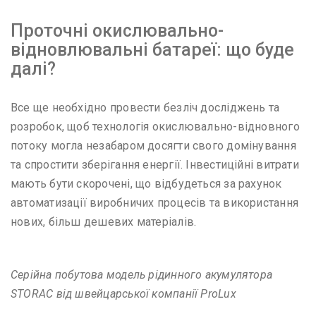
Проточні окислювально-
відновлювальні батареї: що буде
далі?
Все ще необхідно провести безліч досліджень та
розробок, щоб технологія окислювально-відновного
потоку могла незабаром досягти свого домінування
та спростити зберігання енергії. Інвестиційні витрати
мають бути скорочені, що відбудеться за рахунок
автоматизації виробничих процесів та використання
нових, більш дешевих матеріалів.
Серійна побутова модель рідинного акумулятора
STORAC від швейцарської компанії ProLux