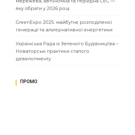
мережева, автономна та гібридна СЕС —
яку обрати у 2026 році
GreenExpo 2025: майбутнє розподіленої
генерації та альтернативної енергетики
Українська Рада із Зеленого Будівництва –
Новаторські практики сталого
девелопменту
ПРОМО