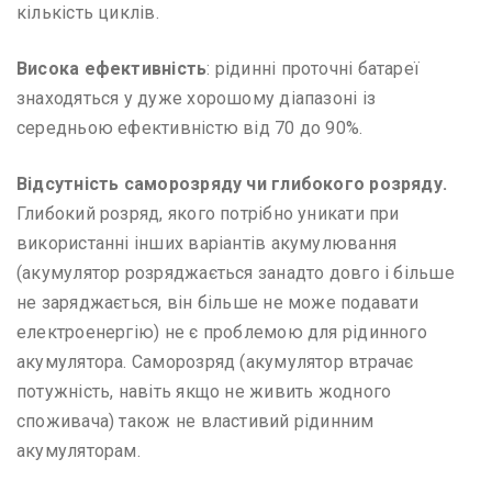
кількість циклів.
Висока ефективність
: рідинні проточні батареї
знаходяться у дуже хорошому діапазоні із
середньою ефективністю від 70 до 90%.
Відсутність саморозряду чи глибокого розряду.
Глибокий розряд, якого потрібно уникати при
використанні інших варіантів акумулювання
(акумулятор розряджається занадто довго і більше
не заряджається, він більше не може подавати
електроенергію) не є проблемою для рідинного
акумулятора. Саморозряд (акумулятор втрачає
потужність, навіть якщо не живить жодного
споживача) також не властивий рідинним
акумуляторам.