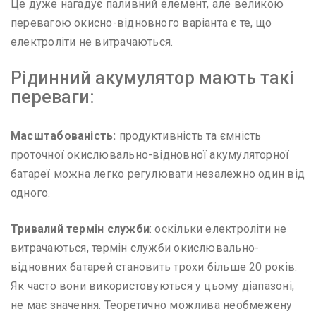
Це дуже нагадує паливний елемент, але великою
перевагою окисно-відновного варіанта є те, що
електроліти не витрачаються.
Рідинний акумулятор мають такі
переваги:
Масштабованість:
продуктивність та ємність
проточної окислювально-відновної акумуляторної
батареї можна легко регулювати незалежно один від
одного.
Тривалий термін служби
: оскільки електроліти не
витрачаються, термін служби окислювально-
відновних батарей становить трохи більше 20 років.
Як часто вони використовуються у цьому діапазоні,
не має значення. Теоретично можлива необмежену