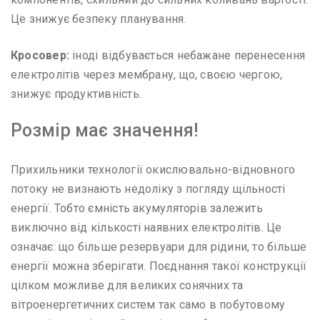
Це знижує безпеку планування.
Кросовер:
іноді відбувається небажане перенесення
електролітів через мембрану, що, своєю чергою,
знижує продуктивність.
Розмір має значення!
Прихильники технології окислювально-відновного
потоку не визнають недоліку з погляду щільності
енергії. Тобто ємність акумуляторів залежить
виключно від кількості наявних електролітів. Це
означає: що більше резервуари для рідини, то більше
енергії можна зберігати. Поєднання такої конструкції
цілком можливе для великих сонячних та
вітроенергетичних систем так само в побутовому