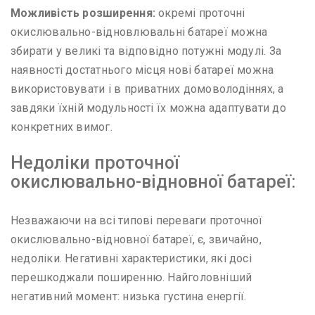
Можливість розширення:
окремі проточні
окислювально-відновлювальні батареї можна
збирати у великі та відповідно потужні модулі. За
наявності достатнього місця нові батареї можна
використовувати і в приватних домоволодіннях, а
завдяки їхній модульності їх можна адаптувати до
конкретних вимог.
Недоліки проточної
окислювально-відновної батареї:
Незважаючи на всі типові переваги проточної
окислювально-відновної батареї, є, звичайно,
недоліки. Негативні характеристики, які досі
перешкоджали поширенню. Найголовніший
негативний момент: низька густина енергії.