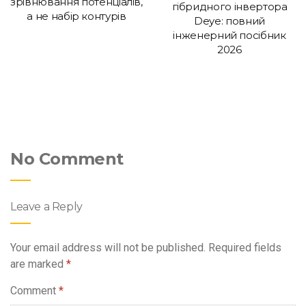
зрівнювання потенціалів,
гібридного інвертора
а не набір контурів
Deye: повний
інженерний посібник
2026
No Comment
Leave a Reply
Your email address will not be published.
Required fields
are marked
*
Comment
*