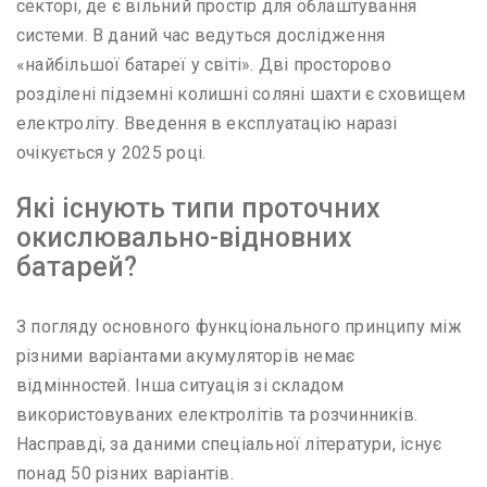
секторі, де є вільний простір для облаштування
системи. В даний час ведуться дослідження
«найбільшої батареї у світі». Дві просторово
розділені підземні колишні соляні шахти є сховищем
електроліту. Введення в експлуатацію наразі
очікується у 2025 році.
Які існують типи проточних
окислювально-відновних
батарей?
З погляду основного функціонального принципу між
різними варіантами акумуляторів немає
відмінностей. Інша ситуація зі складом
використовуваних електролітів та розчинників.
Насправді, за даними спеціальної літератури, існує
понад 50 різних варіантів.