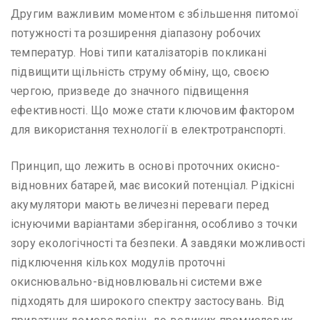
Другим важливим моментом є збільшення питомої
потужності та розширення діапазону робочих
температур. Нові типи каталізаторів покликані
підвищити щільність струму обміну, що, своєю
чергою, призведе до значного підвищення
ефективності. Що може стати ключовим фактором
для використання технології в електротранспорті.
Принцип, що лежить в основі проточних окисно-
відновних батарей, має високий потенціал. Рідкісні
акумулятори мають величезні переваги перед
існуючими варіантами зберігання, особливо з точки
зору екологічності та безпеки. А завдяки можливості
підключення кількох модулів проточні
окиснювально-відновлювальні системи вже
підходять для широкого спектру застосувань. Від