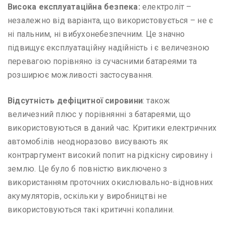
Висока експлуатаційна безпека:
електроліт –
незалежно від варіанта, що використовується – не є
ні пальним, ні вибухонебезпечним. Це значно
підвищує експлуатаційну надійність і є величезною
перевагою порівняно із сучасними батареями та
розширює можливості застосування.
Відсутність дефіцитної сировини
: також
величезний плюс у порівнянні з батареями, що
використовуються в даний час. Критики електричних
автомобілів неодноразово висувають як
контраргумент високий попит на рідкісну сировину і
землю. Це було б повністю виключено з
використанням проточних окислювально-відновних
акумуляторів, оскільки у виробництві не
використовуються такі критичні копалини.