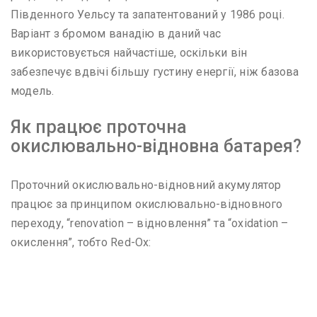
Південного Уельсу та запатентований у 1986 році.
Варіант з бромом ванадію в даний час
використовується найчастіше, оскільки він
забезпечує вдвічі більшу густину енергії, ніж базова
модель.
Як працює проточна
окислювально-відновна батарея?
Проточний окислювально-відновний акумулятор
працює за принципом окислювально-відновного
переходу, “renovation – відновлення” та “oxidation –
окислення”, тобто Red-Ox: