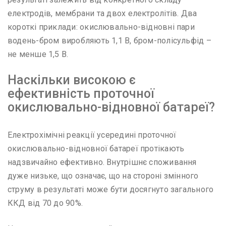
електродів, мембрани та двох електролітів. Два
короткі приклади: окислювально-відновні пари
водень-бром виробляють 1,1 В, бром-полісульфід –
не менше 1,5 В.
Наскільки високою є
ефективність проточної
окислювально-відновної батареї?
Електрохімічні реакції усередині проточної
окислювально-відновної батареї протікають
надзвичайно ефективно. Внутрішнє споживання
дуже низьке, що означає, що на стороні змінного
струму в результаті може бути досягнуто загального
ККД від 70 до 90%.