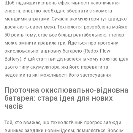
Щоб підвищити рівень ефективності накопичення
енергії, енергію необхідно зберігати з якомога
меншими втратами. Сучасні акумулятори тут швидко
досягають своєї межі. Технологія, розроблена майже
50 років тому, стає все більш рентабельною, і тепер
може змінити правила гри. Йдеться про проточну
окислювально-відновну батарею (Redox Flow
Battery). У цій статті ви дізнаєтеся, в чому полягає ідея
цього типу акумулятора, які його переваги та
недоліки та які можливості його застосування.
Проточна окислювально-відновна
батарея: стара ідея для нових
часів
Той, хто вважає, що технологічний прогрес завжди
виникає завдяки новим ідеям, помиляється. Зовсім