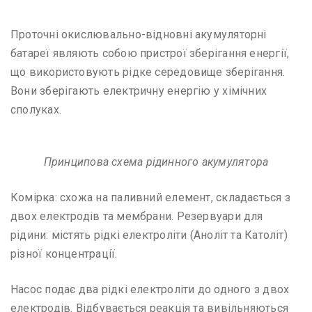
Проточні окислювально-відновні акумуляторні
батареї являють собою пристрої зберігання енергії,
що використовують рідке середовище зберігання.
Вони зберігають електричну енергію у хімічних
сполуках.
Принципова схема рідинного акумулятора
Комірка: схожа на паливний елемент, складається з
двох електродів та мембрани. Резервуари для
рідини: містять рідкі електроліти (Аноліт та Католіт)
різної концентрації.
Насос подає два рідкі електроліти до одного з двох
електродів. Відбувається реакція та вивільняються