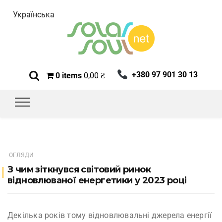
Українська
+380 97 901 30 13
0 items
0,00
₴
ОГЛЯДИ
З чим зіткнувся світовий ринок
відновлюваної енергетики у 2023 році
Декілька років тому відновлювальні джерела енергії