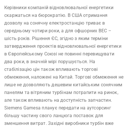
Керівники компаній відновлювальної енергетики
скаржаться на бюрократію. В США отримання
дозволу на сонячну електростанцію триває в
середньому чотири роки, а для офшорних ВЕС –
шість років. Рішення ЄС, згідно з яким терміни
затвердження проектів відновлювальної енергетики
в Європейському Союзі не повинні перевищувати
два роки, в значній мірі порушується. На
стабілізацію цін також впливають торгові
обмеження, наложені на Китай. Торгові обмеження не
лише не дозволяють дешевим китайським сонячним
панелям та вітряним турбінам потрапити на ринок,
але також впливають на доступність запчастин.
Siemens Gamesa планує передати на аутсорсинг
більшу частину свого ланцюга поставок для
зменшення витрат. Західні виробники турбін вже