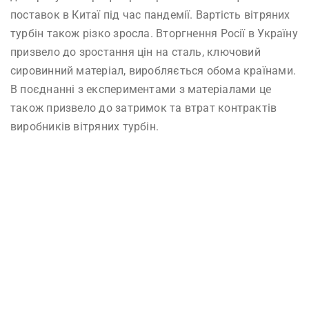
поставок в Китаї під час пандемії. Вартість вітряних
турбін також різко зросла. Вторгнення Росії в Україну
призвело до зростання цін на сталь, ключовий
сировинний матеріал, виробляється обома країнами.
В поєднанні з експериментами з матеріалами це
також призвело до затримок та втрат контрактів
виробників вітряних турбін.