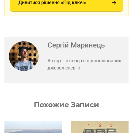
Дивитися рішення «Під ключ»
Сергій Маринець
Автор - інженер з відновлюваних
джерел енергії
Похожие Записи