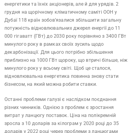
енергетики та їхніх акціонерів, але й для урядів. 2
грудня на щорічному кліматичному саміті ООН у
Дубаї 118 країн зобов’язалися збільшити загальну
потужність відновлювальних джерел енергії до 11
000 гігаватт (ГВт) до 2030 року порівняно з 3400 ГВт
минулого року в рамках своїх зусиль щодо
декарбонізації. Для цього потрібно збільшення
приблизно на 1000 ГВт щороку, що втричі більше, ніж
минулого року у всьому світі. Щоб це сталося,
відновлювальна енергетика повинна знову стати
бізнесом, на який можна робити ставки.
Останні проблеми галузі є наслідком поєднання
різних чинників. Однією з проблем є зростання
витрат у ланцюгу поставок. Ціна на полікремній
зросла з 10 доларів за кілограм у 2020 році до 35
доларів у 2022 році через проблеми з ланцюгами