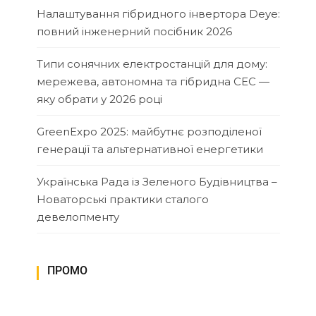
Налаштування гібридного інвертора Deye:
повний інженерний посібник 2026
Типи сонячних електростанцій для дому:
мережева, автономна та гібридна СЕС —
яку обрати у 2026 році
GreenExpo 2025: майбутнє розподіленої
генерації та альтернативної енергетики
Українська Рада із Зеленого Будівництва –
Новаторські практики сталого
девелопменту
ПРОМО