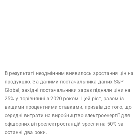
В результаті неодмінним виявилось зростання цін на
продукцію. За даними постачальника даних S&P
Global, західні постачальники зараз підняли ціни на
25% у порівнянні з 2020 роком. Цей ріст, разом із
вищими процентними ставками, призвів до того, що
середні витрати на виробництво електроенергії для
офшорних вітроелектростанцій зросли на 50% за
останні два роки.