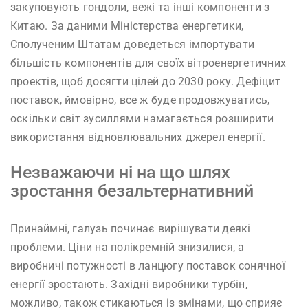
закуповують гондоли, вежі та інші компоненти з
Китаю. За даними Міністерства енергетики,
Сполученим Штатам доведеться імпортувати
більшість компонентів для своїх вітроенергетичних
проектів, щоб досягти цілей до 2030 року. Дефіцит
поставок, ймовірно, все ж буде продовжуватись,
оскільки світ зусиллями намагається розширити
використання відновлювальних джерел енергії.
Незважаючи ні на що шлях
зростання безальтернативний
Принаймні, галузь починає вирішувати деякі
проблеми. Ціни на полікремній знизилися, а
виробничі потужності в ланцюгу поставок сонячної
енергії зростають. Західні виробники турбін,
можливо, також стикаються із змінами, що сприяє