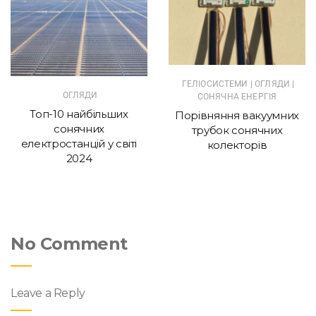
|
|
ГЕЛІОСИСТЕМИ
ОГЛЯДИ
ОГЛЯДИ
СОНЯЧНА ЕНЕРГІЯ
Топ-10 найбільших
Порівняння вакуумних
сонячних
трубок сонячних
електростанцій у світі
колекторів
2024
No Comment
Leave a Reply