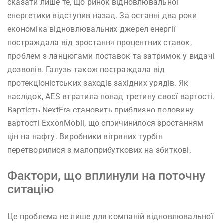
сказати лише те, що ринок відновлювальної
енергетики відступив назад. За останні два роки
економіка відновлювальних джерел енергії
постраждала від зростання процентних ставок,
проблем з ланцюгами поставок та затримок у видачі
дозволів. Галузь також постраждала від
протекціоністських заходів західних урядів. Як
наслідок, AES втратила понад третину своєї вартості.
Вартість NextEra становить приблизно половину
вартості ExxonMobil, що спричинилося зростанням
цін на нафту. Виробники вітряних турбін
перетворилися з малоприбуткових на збиткові.
Фактори, що вплинули на поточну
ситацію
Це проблема не лише для компаній відновлювальної