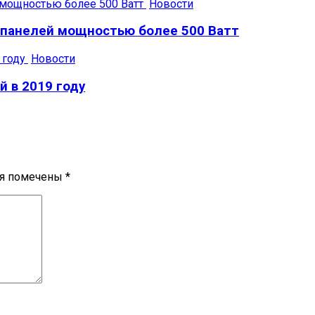
Новости
х панелей мощностью более 500 Ватт
Новости
 в 2019 году
ля помечены
*