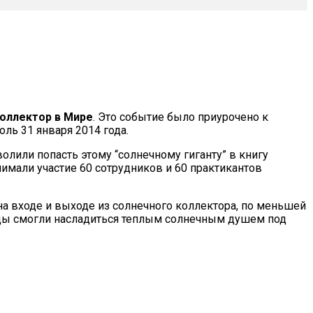
оллектор в Мире
. Это событие было приурочено к
ль 31 января 2014 года.
олили попасть этому “солнечному гиганту” в книгу
имали участие 60 сотрудников и 60 практикантов
 входе и выходе из солнечного коллектора, по меньшей
льцы смогли насладиться теплым солнечным душем под