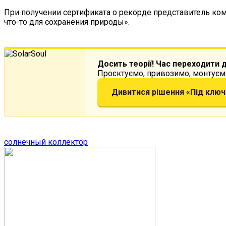
При получении сертификата о рекорде представитель ком
что-то для сохранения природы».
Досить теорії! Час переходити 
Проєктуємо, привозимо, монтуємо
Дивитися рішення «Під ключ
солнечный коллектор