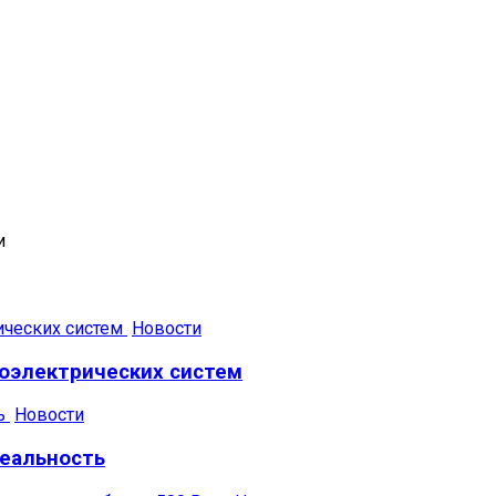
и
Новости
тоэлектрических систем
Новости
реальность