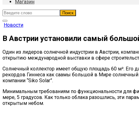
Магазин
Новости
В Австрии установили самый большо
Один из лидеров солнечной индустрии в Австрии, компани
открытию международной выставки в сфере строительства
Солнечный коллектор имеет общую площадь 60 м². Его дли
рекордов Гиннеса как саамы большой в Мире солнечный к
компании “Siko Solar”.
Минимальным требованиям по функциональности для фик
мере, 5 градусов. Как только облака разошлись, эти п
открытым небом.