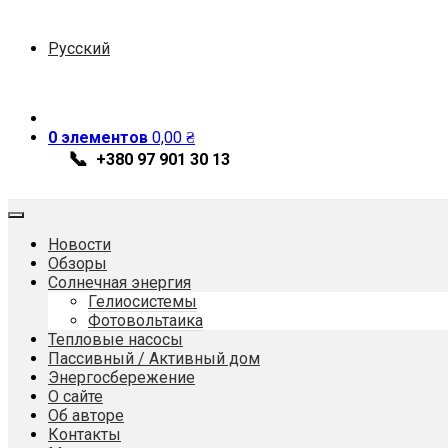
Перейти
к
Русский
содержимому
0 элементов
0,00
₴
📞
+380 97 901 30 13
Новости
Обзоры
Солнечная энергия
Гелиосистемы
Фотовольтаика
Тепловые насосы
Пассивный / Активный дом
Энергосбережение
О сайте
Об авторе
Контакты