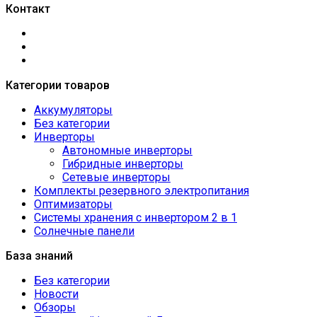
Контакт
Категории товаров
Аккумуляторы
Без категории
Инверторы
Автономные инверторы
Гибридные инверторы
Сетевые инверторы
Комплекты резервного электропитания
Оптимизаторы
Системы хранения с инвертором 2 в 1
Солнечные панели
База знаний
Без категории
Новости
Обзоры